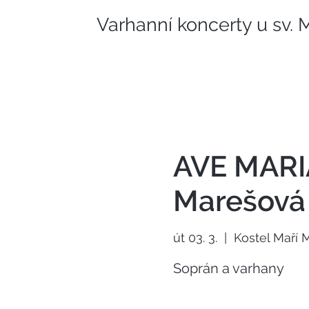
Varhanní koncerty u sv.
AVE MARIA
Marešová
út 03. 3.
  |  
Kostel Maří
Soprán a varhany