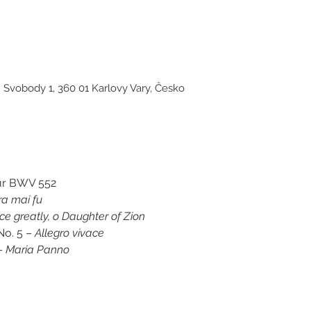
 Svobody 1, 360 01 Karlovy Vary, Česko
dur BWV 552
a mai fu
ce greatly, o Daughter of Zion
o. 5 – 
Allegro vivace
– 
Maria Panno