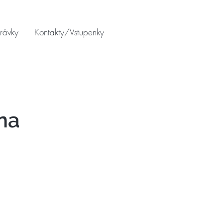
rávky
Kontakty/Vstupenky
na