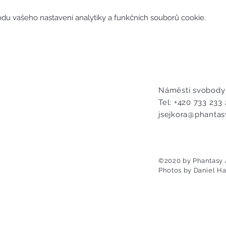
u vašeho nastavení analytiky a funkčních souborů cookie.
Náměstí svobody 
Tel: +420 733 233
jsejkora@phantasy
©2020 by Phantasy Ar
Photos by Daniel H