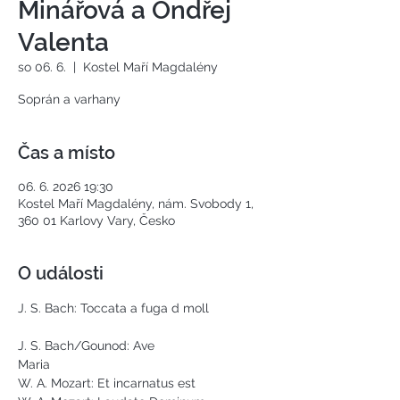
Minářová a Ondřej
Valenta
so 06. 6.
  |  
Kostel Maří Magdalény
Soprán a varhany
Čas a místo
06. 6. 2026 19:30
Kostel Maří Magdalény, nám. Svobody 1,
360 01 Karlovy Vary, Česko
O události
J. S. Bach: Toccata a fuga d moll 
J. S. Bach/Gounod: Ave 
Maria                                
W. A. Mozart: Et incarnatus est  