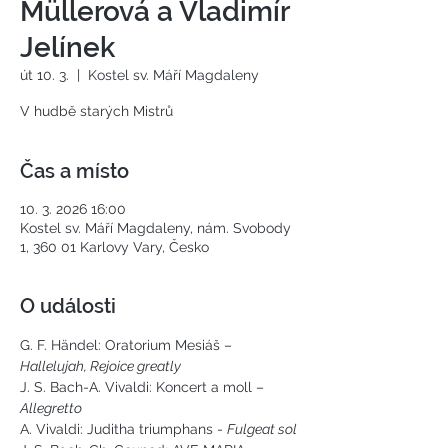
Müllerová a Vladimír
Jelínek
út 10. 3.
  |  
Kostel sv. Máří Magdaleny
Čas a místo
10. 3. 2026 16:00
Kostel sv. Máří Magdaleny, nám. Svobody
1, 360 01 Karlovy Vary, Česko
O události
G. F. Händel: Oratorium Mesiáš – 
Hallelujah, Rejoice greatly
J. S. Bach-A. Vivaldi: Koncert a moll –
Allegretto
A. Vivaldi: Juditha triumphans - 
Fulgeat sol