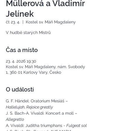
Müllerová a Vladimír
Jelínek
čt 23. 4.
  |  
Kostel sv. Máří Magdaleny
Čas a místo
23. 4. 2026 19:30
Kostel sv. Máří Magdaleny, nám. Svobody
1, 360 01 Karlovy Vary, Česko
O události
G. F. Händel: Oratorium Mesiáš – 
Hallelujah, Rejoice greatly
J. S. Bach-A. Vivaldi: Koncert a moll –
Allegretto
A. Vivaldi: Juditha triumphans - 
Fulgeat sol